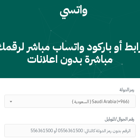
واتسي
ابط أو باركود واتساب مباشر لرقمك
مباشرة بدون اعلانات
رمز الدولة
{ السعودية } Saudi Arabia (+966)
رقم الجوال/الموبايل