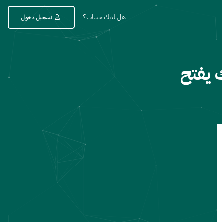
هل لديك حساب؟
تسجيل دخول
 يفتح