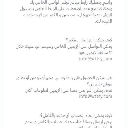
واتسي يعطيك رابط مباشر لرقم الواتس الخاص بك
ويمكنك تتبع عدد الضغطات على الرابط الخاص بك, دول
الزوار, نوعية أجهزة المستخدمين و الكثير من الإحصائيات
المفيدة لك.
كيف يمكن التواصل معكم؟
يمكن التواصل على الإيميل الخاص وسيتم الرد عليك خلال
١٢ ساعة.الايميل هو:
info@wttsy.com
هل يمكن الحصول على رابط واتسي مميز أو دومين أو نطاق
موقع خاص بي؟
نعم, يمكن التواصل معنا على الايميل لمعلومات أكثر:
info@wttsy.com
كيف يمكن الغاء الحساب أو حذفه بالكامل؟
يرجى ارسال رسالة طلب حذف حساب بالكامل وسيتم
الحذف خلال ١٢ ساعة: