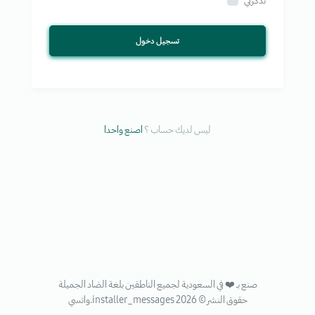
تذكرني
تسجيل دخول
ليس لديك حساب ؟
اصنع واحدا
صنع بـ ❤️ في السعودية لجميع الناطقين بلغة الضاد الجميلة
حقوق النشر © 2026 installer_messages.واتسي